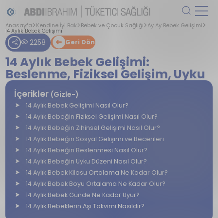
Anasayfa
Kendine İyi Bak
Bebek ve Çocuk Sağlığı
Ay Ay Bebek Gelişimi
14 Aylık Bebek Gelişimi
2258
Geri Dön
14 Aylık Bebek Gelişimi:
Beslenme, Fiziksel Gelişim, Uyku
İçerikler
(Gizle-)
14 Aylık Bebek Gelişimi Nasıl Olur?
14 Aylık Bebeğin Fiziksel Gelişimi Nasıl Olur?
14 Aylık Bebeğin Zihinsel Gelişimi Nasıl Olur?
14 Aylık Bebeğin Sosyal Gelişimi ve Becerileri
14 Aylık Bebeğin Beslenmesi Nasıl Olur?
14 Aylık Bebeğin Uyku Düzeni Nasıl Olur?
14 Aylık Bebek Kilosu Ortalama Ne Kadar Olur?
14 Aylık Bebek Boyu Ortalama Ne Kadar Olur?
14 Aylık Bebek Günde Ne Kadar Uyur?
14 Aylık Bebeklerin Aşı Takvimi Nasıldır?