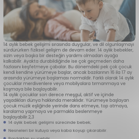
14 aylık bebek gelişimi sırasında duygular, ve dil olgunlaşmayı
sürdürürken fiziksel gelişim de devam eder. 14 aylık bebekler,
sizin veya başka bir desteğin yardımı olmadan ayağa
kalkabilir. Ayakta durabildiğinde ise çok geçmeden daha
fazlasını keşfetmeye çabalar. Bu dönemdeki pek çok çocuk
kendi kendine yürümeye başlar, ancak bazılarının 16 ila 17 ay
arasında yürümeye başlaması normaldir. Farklı olarak 14 aylık
çocuklar merdivenlere veya mobilyalara tırmanmaya ve
koşmaya bile başlayabilir.
14 aylık çocuklar son derece meşgul, aktif ve içinde
yaşadıkları dünya hakkında meraklıdır. Yürümeye başlayan
çocuk müzik eşliğinde yerinde dans etmeye, top atmaya,
karalama yapmaya ve parmakla beslenmeye
başlayabilir.2,3
14 aylık bebek gelişimi sürecinde bebek;
Nesneleri bir kutuya veya kaba koyup çıkarabilir.
Bardaktan su içebilir.