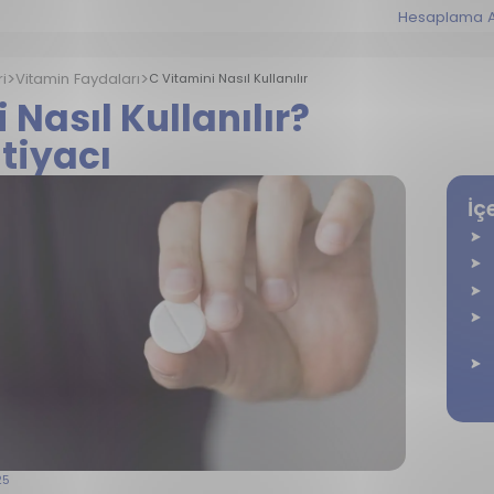
Hesaplama A
i
Vitamin Faydaları
C Vitamini Nasıl Kullanılır
Nasıl Kullanılır?
tiyacı
İç
25