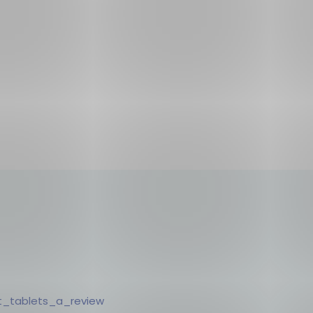
t_tablets_a_review