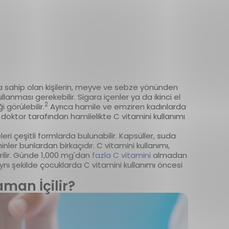
rına sahip olan kişilerin, meyve ve sebze yönünden
anması gerekebilir. Sigara içenler ya da ikinci el
2
 görülebilir.
Ayrıca hamile ve emziren kadınlarda
 doktor tarafından hamilelikte C vitamini kullanımı
eleri çeşitli formlarda bulunabilir. Kapsüller, suda
nler bunlardan birkaçıdır. C vitamini kullanımı,
ilir. Günde 1,000 mg'dan
fazla C vitamini
almadan
ı şekilde çocuklarda C vitamini kullanımı öncesi
man İçilir?