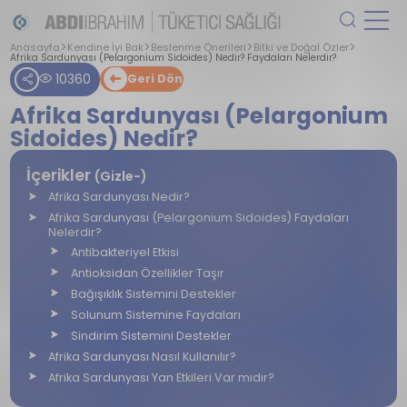
Anasayfa
Kendine İyi Bak
Beslenme Önerileri
Bitki ve Doğal Özler
Afrika Sardunyası (Pelargonium Sidoides) Nedir? Faydaları Nelerdir?
10360
Geri Dön
Afrika Sardunyası (Pelargonium
Sidoides) Nedir?
İçerikler
(Gizle-)
Afrika Sardunyası Nedir?
Afrika Sardunyası (Pelargonium Sidoides) Faydaları
Nelerdir?
Antibakteriyel Etkisi
Antioksidan Özellikler Taşır
Bağışıklık Sistemini Destekler
Solunum Sistemine Faydaları
Sindirim Sistemini Destekler
Afrika Sardunyası Nasıl Kullanılır?
Afrika Sardunyası Yan Etkileri Var mıdır?