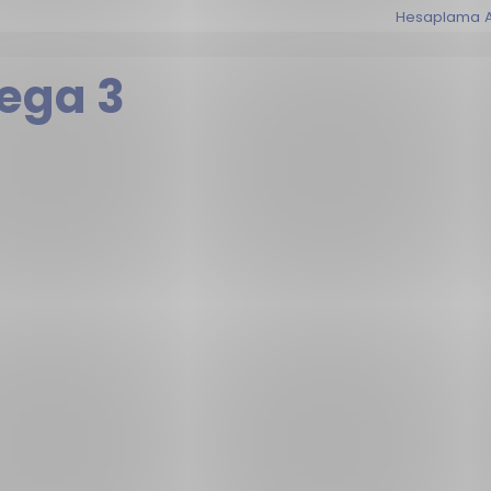
Hesaplama A
ega 3