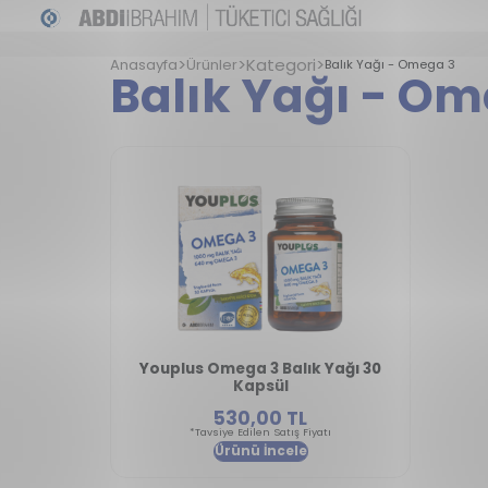
Kategori
Anasayfa
Ürünler
Balık Yağı - Omega 3
Balık Yağı - Om
Youplus Omega 3 Balık Yağı 30
Kapsül
530,00 TL
*Tavsiye Edilen Satış Fiyatı
Ürünü İncele