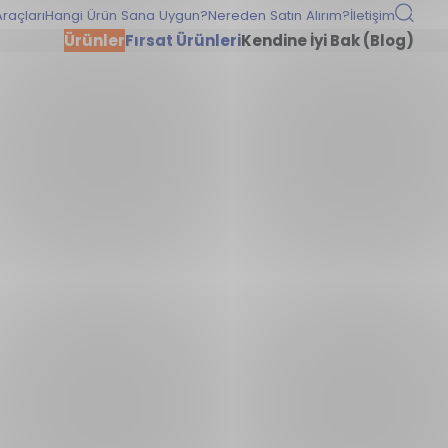
raçları
Hangi Ürün Sana Uygun?
Nereden Satın Alırım?
İletişim
Ürünler
Fırsat Ürünleri
Kendine İyi Bak (Blog)