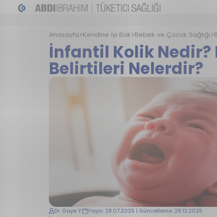
Anasayfa
Kendine İyi Bak
Bebek ve Çocuk Sağlığı
İnfantil Kolik Nedir?
Belirtileri Nelerdir?
Dr. Gaye Y.
Yayın: 28.07.2025 | Güncelleme: 28.12.2025