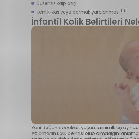
Düzensiz kalp atışı
5 6
Kemik, kas veya parmak yaralanması.
İnfantil Kolik Belirtileri Ne
Yeni doğan bebekler, yaşamlarının ilk üç ayında y
Ağlamanın kolik belirtisi olup olmadığını anlama