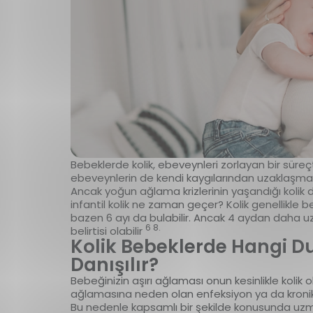
Bebeklerde kolik, ebeveynleri zorlayan bir süreçti
ebeveynlerin de kendi kaygılarından uzaklaşma
Ancak yoğun ağlama krizlerinin yaşandığı kolik d
infantil kolik ne zaman geçer? Kolik genellikle 
bazen 6 ayı da bulabilir. Ancak 4 aydan daha uz
6 8.
belirtisi olabilir
Kolik Bebeklerde Hangi 
Danışılır?
Bebeğinizin aşırı ağlaması onun kesinlikle kolik
ağlamasına neden olan enfeksiyon ya da kronik 
Bu nedenle kapsamlı bir şekilde konusunda uzman