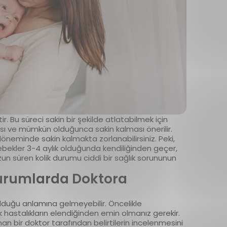
r. Bu süreci sakin bir şekilde atlatabilmek için
sı ve mümkün olduğunca sakin kalması önerilir.
öneminde sakin kalmakta zorlanabilirsiniz. Peki,
bebekler 3-4 aylık olduğunda kendiliğinden geçer,
un süren kolik durumu ciddi bir sağlık sorununun
Durumlarda Doktora
 olduğu anlamına gelmeyebilir. Öncelikle
hastalıkların elendiğinden emin olmanız gerekir.
 bir doktor tarafından belirtilerin incelenmesini