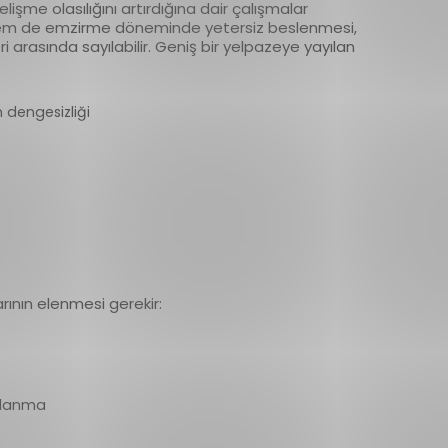
işme olasılığını artırdığına dair çalışmalar
 hem de emzirme döneminde yetersiz beslenmesi,
i arasında sayılabilir. Geniş bir yelpazeye yayılan
n dengesizliği
arının elenmesi gerekir:
aplanma