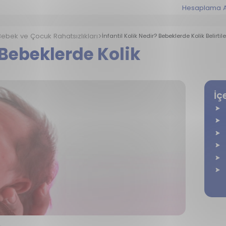
Hesaplama A
Bebek ve Çocuk Rahatsızlıkları
İnfantil Kolik Nedir? Bebeklerde Kolik Belirtile
 Bebeklerde Kolik
İç