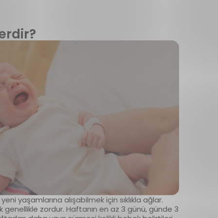
lerdir?
eni yaşamlarına alışabilmek için sıklıkla ağlar.
k genellikle zordur. Haftanın en az 3 günü, günde 3