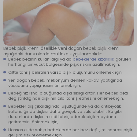
Bebek pişik kremi özellikle yeni doğan bebek pişik kremi
aşağıdaki durumlarda mutlaka uygulanmalıdır:
Bebek bezinin kullanıldığı ya da
bebeklerde kızarıklık
görülen
herhangi bir vücut bölgesinde pişik riskini azaltmak için,
Ciltte tahriş belirtileri varsa pişik oluşumunu önlemek için,
Yenidoğan bebek, mekonyum denilen kakayı yaptığında
vücuduna yapışmasını önlemek için,
Bebeğiniz ishal olduğunda dışkı sıklığı artar. Her bebek bezi
değiştirildiğinde dışkının cildi tahriş etmesini önlemek için,
Bebekler diş çıkardığında, üşüttüğünde ya da antibiyotik
kullandığında dışkısı daha gevşek ve sulu olabilir. Bu gibi
durumlarda dışkının cildi tahriş ederek pişik meydana
getirmesini önlemek için,
Hassas cilde sahip bebeklerde her bez değişimi sonrası pişik
gelişim riskini önlemek için,