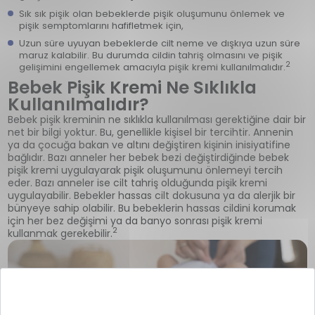
Sık sık pişik olan bebeklerde pişik oluşumunu önlemek ve
pişik semptomlarını hafifletmek için,
Uzun süre uyuyan bebeklerde cilt neme ve dışkıya uzun süre
maruz kalabilir. Bu durumda cildin tahriş olmasını ve pişik
2
gelişimini engellemek amacıyla pişik kremi kullanılmalıdır.
Bebek Pişik Kremi Ne Sıklıkla
Kullanılmalıdır?
Bebek pişik kreminin ne sıklıkla kullanılması gerektiğine dair bir
net bir bilgi yoktur. Bu, genellikle kişisel bir tercihtir. Annenin
ya da çocuğa bakan ve altını değiştiren kişinin inisiyatifine
bağlıdır. Bazı anneler her bebek bezi değiştirdiğinde bebek
pişik kremi uygulayarak pişik oluşumunu önlemeyi tercih
eder. Bazı anneler ise cilt tahriş olduğunda pişik kremi
uygulayabilir. Bebekler hassas cilt dokusuna ya da alerjik bir
bünyeye sahip olabilir. Bu bebeklerin hassas cildini korumak
için her bez değişimi ya da banyo sonrası pişik kremi
2
kullanmak gerekebilir.