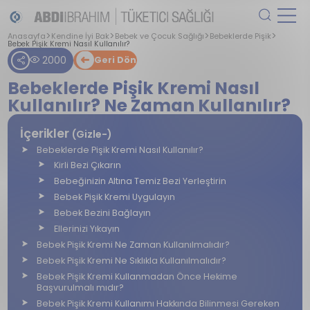
Anasayfa
Kendine İyi Bak
Bebek ve Çocuk Sağlığı
Bebeklerde Pişik
Bebek Pişik Kremi Nasıl Kullanılır?
2000
Geri Dön
Bebeklerde Pişik Kremi Nasıl
Kullanılır? Ne Zaman Kullanılır?
İçerikler
(Gizle-)
Bebeklerde Pişik Kremi Nasıl Kullanılır?
Kirli Bezi Çıkarın
Bebeğinizin Altına Temiz Bezi Yerleştirin
Bebek Pişik Kremi Uygulayın
Bebek Bezini Bağlayın
Ellerinizi Yıkayın
Bebek Pişik Kremi Ne Zaman Kullanılmalıdır?
Bebek Pişik Kremi Ne Sıklıkla Kullanılmalıdır?
Bebek Pişik Kremi Kullanmadan Önce Hekime
Başvurulmalı mıdır?
Bebek Pişik Kremi Kullanımı Hakkında Bilinmesi Gereken