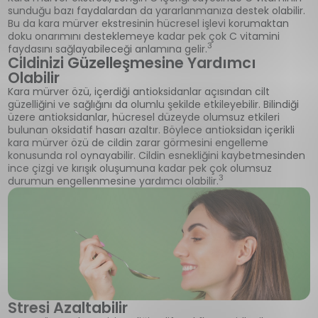
sunduğu bazı faydalardan da yararlanmanıza destek olabilir.
Bu da kara mürver ekstresinin hücresel işlevi korumaktan
doku onarımını desteklemeye kadar pek çok C vitamini
3
faydasını sağlayabileceği anlamına gelir.
Cildinizi Güzelleşmesine Yardımcı
Olabilir
Kara mürver özü, içerdiği antioksidanlar açısından cilt
güzelliğini ve sağlığını da olumlu şekilde etkileyebilir. Bilindiği
üzere antioksidanlar, hücresel düzeyde olumsuz etkileri
bulunan oksidatif hasarı azaltır. Böylece antioksidan içerikli
kara mürver özü de cildin zarar görmesini engelleme
konusunda rol oynayabilir. Cildin esnekliğini kaybetmesinden
ince çizgi ve kırışık oluşumuna kadar pek çok olumsuz
3
durumun engellenmesine yardımcı olabilir.
Stresi Azaltabilir