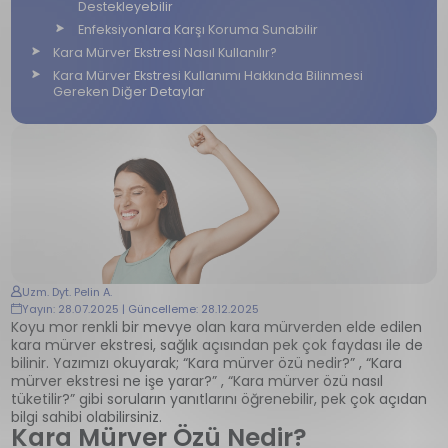
Destekleyebilir
Enfeksiyonlara Karşı Koruma Sunabilir
Kara Mürver Ekstresi Nasıl Kullanılır?
Kara Mürver Ekstresi Kullanımı Hakkında Bilinmesi
Gereken Diğer Detaylar
Uzm. Dyt. Pelin A.
Yayın: 28.07.2025 | Güncelleme: 28.12.2025
Koyu mor renkli bir mevye olan kara mürverden elde edilen
kara mürver ekstresi, sağlık açısından pek çok faydası ile de
bilinir. Yazımızı okuyarak; “Kara mürver özü nedir?” , “Kara
mürver ekstresi ne işe yarar?” , “Kara mürver özü nasıl
tüketilir?” gibi soruların yanıtlarını öğrenebilir, pek çok açıdan
bilgi sahibi olabilirsiniz.
Kara Mürver Özü Nedir?