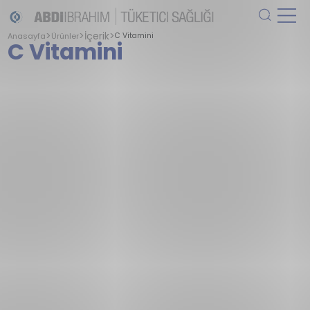
İçerik
Anasayfa
Ürünler
C Vitamini
C Vitamini