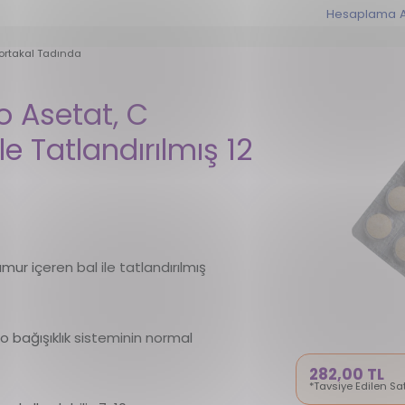
Hesaplama A
Portakal Tadında
o Asetat, C
le Tatlandırılmış 12
mur içeren bal ile tatlandırılmış
ko bağışıklık sisteminin normal
282,00 TL
*Tavsiye Edilen Sat