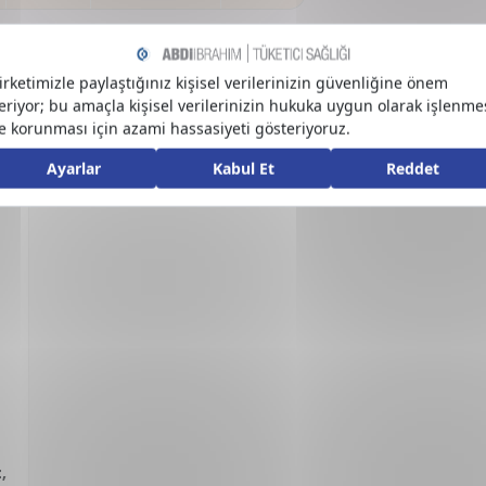
Benzer Ürünler
,