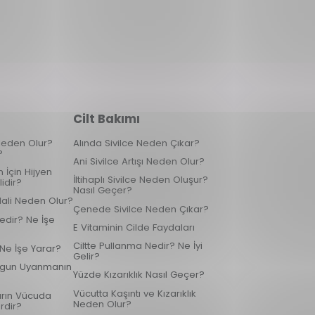
Cilt Bakımı
k Neden Olur?
Alında Sivilce Neden Çıkar?
?
Ani Sivilce Artışı Neden Olur?
 İçin Hijyen
İltihaplı Sivilce Neden Oluşur?
idir?
Nasıl Geçer?
Hali Neden Olur?
Çenede Sivilce Neden Çıkar?
edir? Ne İşe
E Vitaminin Cilde Faydaları
Ciltte Pullanma Nedir? Ne İyi
 Ne İşe Yarar?
Gelir?
rgun Uyanmanın
Yüzde Kızarıklık Nasıl Geçer?
Vücutta Kaşıntı ve Kızarıklık
arın Vücuda
Neden Olur?
rdir?