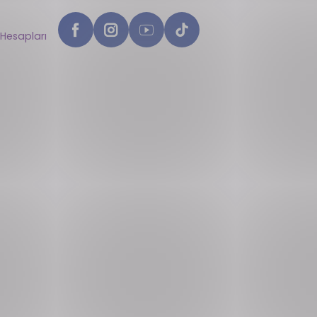
Hesapları