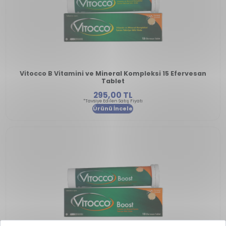
Vitocco B Vitamini ve Mineral Kompleksi 15 Efervesan
Tablet
295,00 TL
*Tavsiye Edilen Satış Fiyatı
Ürünü İncele