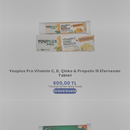
Youplus Pro Vitamin C, D, Çinko & Propolis 15 Efervesan
Tablet
600,00 TL
*Tavsiye Edilen Satış Fiyatı
Ürünü İncele