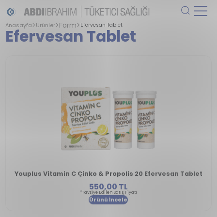
Form
Anasayfa
Ürünler
Efervesan Tablet
Efervesan Tablet
Youplus Vitamin C Çinko & Propolis 20 Efervesan Tablet
550,00 TL
*Tavsiye Edilen Satış Fiyatı
Ürünü İncele