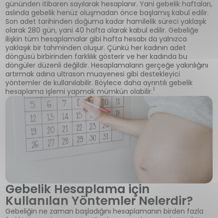
gününden itibaren sayılarak hesaplanır. Yani gebelik haftaları,
aslında gebelik henüz oluşmadan önce başlamış kabul edilir.
Son adet tarihinden doğuma kadar hamilelik süreci yaklaşık
olarak 280 gün, yani 40 hafta olarak kabul edilir. Gebeliğe
ilişkin tüm hesaplamalar gibi hafta hesabı da yalnızca
yaklaşık bir tahminden oluşur. Çünkü her kadının adet
döngüsü birbirinden farklılık gösterir ve her kadında bu
döngüler düzenli değildir. Hesaplamaların gerçeğe yakınlığını
artırmak adına ultrason muayenesi gibi destekleyici
yöntemler de kullanılabilir. Böylece daha ayrıntılı gebelik
1
hesaplama işlemi yapmak mümkün olabilir.
Gebelik Hesaplama için
Kullanılan Yöntemler Nelerdir?
Gebeliğin ne zaman başladığını hesaplamanın birden fazla