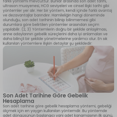
farklı yöntemi mevcuttur. Bunlar arasında son adet tarihi,
ultrason muayenesi, HCG seviyeleri ve cinsel ilişki tarihi gibi
yöntemler yer alır. Her bir yöntem, kendi içinde farklı avantaj
ve dezavantajlar barındırır. Hamileliğin hangi döneminde
olunduğu, son adet tarihinin bilinip bilinmemesi gibi
durumlara göre belirtilen yöntemler arasından seçim
yapılabilir. (2, 3) Yöntemlerin doğru bir şekilde anlaşılması,
anne adaylarının gebelik süreçlerini daha iyi anlamaları ve
daha bilinçli bir şekilde yönetmelerine yardımcı olur. En sık
kullanılan yöntemlere ilişkin detaylar şu şekildedir:
Son Adet Tarihine Göre Gebelik
Hesaplama
Son adet tarihine göre gebelik hesaplama yöntemi, gebeliği
ölçmek için en yaygın kullanılan yöntemdir. Bu yöntemde
adet döngüsünün başlangıcı yani adet kanamasının ilk günü,