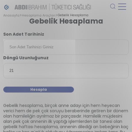
Anasayfa
Hesaplama Araçları
Gebelik Hesaplama
Gebelik Hesaplama
Son Adet Tarihiniz
Döngü Uzunluğunuz
Hesapla
Gebelik hesaplama, birçok anne adayı için hem heyecan
verici hem de pek çok soruyu beraberinde getiren bir dönem
olan hamileliğin ayrılmaz bir parçasıdır. Hamilelik müjdesini
alan pek çok annenin ilk yaptığı işlemlerden bir tanesi olan
gebelik haftası hesaplama, annenin dilediği an bebeğinin kaç
hafta ve kaç günlük olduğunu öğrenmesine imkan tanır. Bu