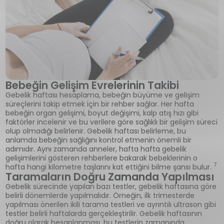
Bebeğin Gelişim Evrelerinin Takibi
Gebelik haftası hesaplama, bebeğin büyüme ve gelişim
süreçlerini takip etmek için bir rehber sağlar. Her hafta
bebeğin organ gelişimi, boyut değişimi, kalp atış hızı gibi
faktörler incelenir ve bu verilere göre sağlıklı bir gelişim süreci
olup olmadığı belirlenir. Gebelik haftası belirleme, bu
anlamda bebeğin sağlığını kontrol etmenin önemli bir
adımıdır. Aynı zamanda anneler, hafta hafta gebelik
gelişimlerini gösteren rehberlere bakarak bebeklerinin o
7
hafta hangi kilometre taşlarını kat ettiğini bilme şansı bulur.
Taramaların Doğru Zamanda Yapılması
Gebelik sürecinde yapılan bazı testler, gebelik haftasına göre
belirli dönemlerde yapılmalıdır. Örneğin, ilk trimesterde
yapılması önerilen ikili tarama testleri ve ayrıntılı ultrason gibi
testler belirli haftalarda gerçekleştirilir. Gebelik haftasının
doğru olarak hesaplanması, bu testlerin zamanında