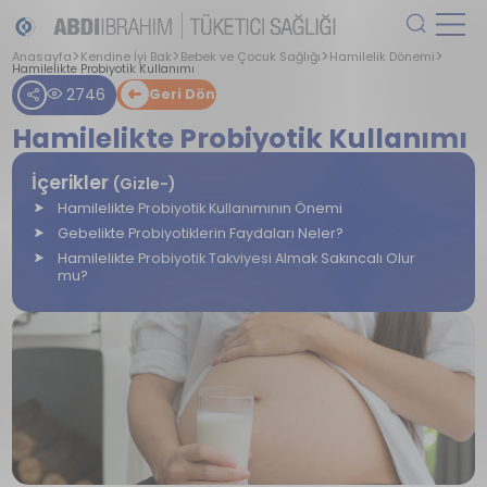
Anasayfa
Kendine İyi Bak
Bebek ve Çocuk Sağlığı
Hamilelik Dönemi
Hamilelikte Probiyotik Kullanımı
2746
Geri Dön
Hamilelikte Probiyotik Kullanımı
İçerikler
(Gizle-)
Hamilelikte Probiyotik Kullanımının Önemi
Gebelikte Probiyotiklerin Faydaları Neler?
Hamilelikte Probiyotik Takviyesi Almak Sakıncalı Olur
mu?