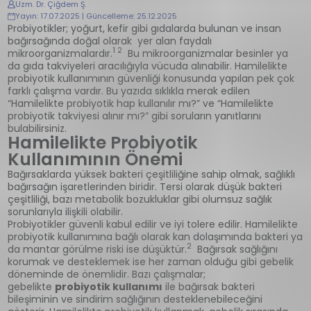
Uzm. Dr. Çiğdem Ş.
Yayın: 17.07.2025 | Güncelleme: 25.12.2025
Probiyotikler; yoğurt, kefir gibi gıdalarda bulunan ve insan
bağırsağında doğal olarak yer alan faydalı
1 2
mikroorganizmalardır.
Bu mikroorganizmalar besinler ya
da gıda takviyeleri aracılığıyla vücuda alınabilir. Hamilelikte
probiyotik kullanımının güvenliği konusunda yapılan pek çok
farklı çalışma vardır. Bu yazıda sıklıkla merak edilen
“Hamilelikte probiyotik hap kullanılır mı?” ve “Hamilelikte
probiyotik takviyesi alınır mı?” gibi soruların yanıtlarını
bulabilirsiniz.
Hamilelikte Probiyotik
Kullanımının Önemi
Bağırsaklarda yüksek bakteri çeşitliliğine sahip olmak, sağlıklı
bağırsağın işaretlerinden biridir. Tersi olarak düşük bakteri
çeşitliliği, bazı metabolik bozukluklar gibi olumsuz sağlık
sorunlarıyla ilişkili olabilir.
Probiyotikler güvenli kabul edilir ve iyi tolere edilir. Hamilelikte
probiyotik kullanımına bağlı olarak kan dolaşımında bakteri ya
2
da mantar görülme riski ise düşüktür.
Bağırsak sağlığını
korumak ve desteklemek ise her zaman olduğu gibi gebelik
döneminde de önemlidir. Bazı çalışmalar;
gebelikte
probiyotik kullanımı
ile bağırsak bakteri
bileşiminin ve sindirim sağlığının desteklenebileceğini