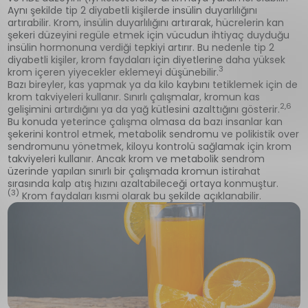
Aynı şekilde tip 2 diyabetli kişilerde insülin duyarlılığını
artırabilir. Krom, insülin duyarlılığını artırarak, hücrelerin kan
şekeri düzeyini regüle etmek için vücudun ihtiyaç duyduğu
insülin hormonuna verdiği tepkiyi artırır. Bu nedenle tip 2
diyabetli kişiler, krom faydaları için diyetlerine daha yüksek
3
krom içeren yiyecekler eklemeyi düşünebilir.
Bazı bireyler, kas yapmak ya da kilo kaybını tetiklemek için de
krom takviyeleri kullanır. Sınırlı çalışmalar, kromun kas
2,6
gelişimini artırdığını ya da yağ kütlesini azalttığını gösterir.
Bu konuda yeterince çalışma olmasa da bazı insanlar kan
şekerini kontrol etmek, metabolik sendromu ve polikistik over
sendromunu yönetmek, kiloyu kontrolü sağlamak için krom
takviyeleri kullanır. Ancak krom ve metabolik sendrom
üzerinde yapılan sınırlı bir çalışmada kromun istirahat
sırasında kalp atış hızını azaltabileceği ortaya konmuştur.
(3)
Krom faydaları kısmi olarak bu şekilde açıklanabilir.