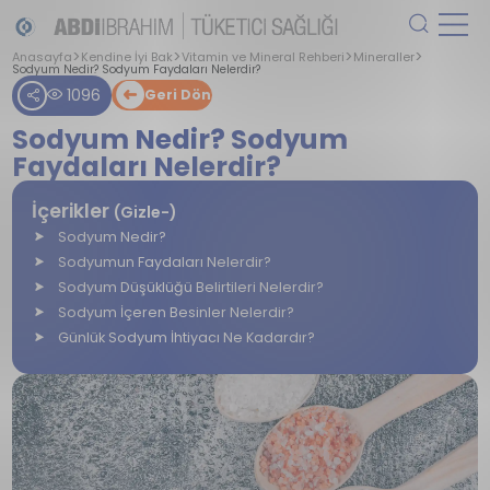
Anasayfa
Kendine İyi Bak
Vitamin ve Mineral Rehberi
Mineraller
Sodyum Nedir? Sodyum Faydaları Nelerdir?
1096
Geri Dön
Sodyum Nedir? Sodyum
Faydaları Nelerdir?
İçerikler
(Gizle-)
Sodyum Nedir?
Sodyumun Faydaları Nelerdir?
Sodyum Düşüklüğü Belirtileri Nelerdir?
Sodyum İçeren Besinler Nelerdir?
Günlük Sodyum İhtiyacı Ne Kadardır?