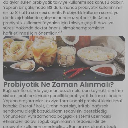
da aylar süren probiyotik takviye kullanımı söz konusu olabilir.
Yapılan bir çalışmada IBS durumunda probiyotik kullanımının
en az 8 hafta sürmesi önerilir. Probiyotik kullanım süresi ya
da dozajı hakkında çalışmalar henüz yetersizdir. Ancak
probiyotik kullanımı faydaları için takviye çeşidi, dozu ve
süresi hakkında doktor önerisi almak semptomların
2 3
hafifletilmesi için önemlidir.
Probiyotik Ne Zaman Alınmalı?
Bağırsak florasında yaşanan bozulmalardan kaynaklı sindirim
sistemi problemlerinde genellikle probiyotik kullanımı önerilir.
Yapılan araştırmalar takviye formundaki probiyotiklerin ishal,
kabızlık, ülseratif kolit, Crohn hastalığı, irritabl bağırsak
sendromu alerjik bozuklukların tedavisini desteklediği
yönündedir. Aynı zamanda bağışıklık sistemi üzerindeki
etkisinden dolayı soğuk algınlıklarının tedavisinde de
probiyotik kullanımı önerilebilir.
Bunlara ek olarak atopik