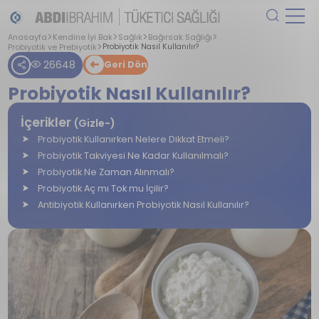
Anasayfa
Kendine İyi Bak
Sağlık
Bağırsak Sağlığı
Probiyotik ve Prebiyotik
Probiyotik Nasıl Kullanılır?
26648
Geri Dön
Probiyotik Nasıl Kullanılır?
İçerikler
(Gizle-)
Probiyotik Kullanırken Nelere Dikkat Etmeli?
Probiyotik Takviyesi Ne Kadar Kullanılmalı?
Probiyotik Ne Zaman Alınmalı?
Probiyotik Aç mı Tok mu İçilir?
Antibiyotik Kullanırken Probiyotik Nasıl Kullanılır?