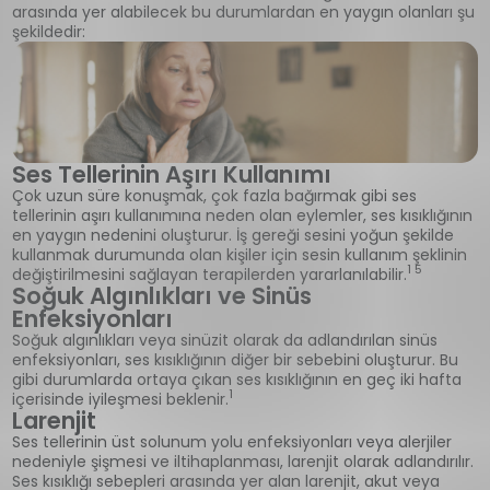
arasında yer alabilecek bu durumlardan en yaygın olanları şu
şekildedir:
Ses Tellerinin Aşırı Kullanımı
Çok uzun süre konuşmak, çok fazla bağırmak gibi ses
tellerinin aşırı kullanımına neden olan eylemler, ses kısıklığının
en yaygın nedenini oluşturur. İş gereği sesini yoğun şekilde
kullanmak durumunda olan kişiler için sesin kullanım şeklinin
1 5
değiştirilmesini sağlayan terapilerden yararlanılabilir.
Soğuk Algınlıkları ve Sinüs
Enfeksiyonları
Soğuk algınlıkları veya sinüzit olarak da adlandırılan sinüs
enfeksiyonları, ses kısıklığının diğer bir sebebini oluşturur. Bu
gibi durumlarda ortaya çıkan ses kısıklığının en geç iki hafta
1
içerisinde iyileşmesi beklenir.
Larenjit
Ses tellerinin üst solunum yolu enfeksiyonları veya alerjiler
nedeniyle şişmesi ve iltihaplanması, larenjit olarak adlandırılır.
Ses kısıklığı sebepleri arasında yer alan larenjit, akut veya