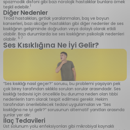
spazmodik disfoni gibi bazı nörolojik hastalıklar bunlara örnek
1
teşkil edebilir.
Diğer Nedenler
Tiroid hastalıkları, gırtlak yaralanmaları, baş ve boyun
kanserleri, bazı akciğer hastalıkları gibi diğer nedenler de ses
kısıklığının gelişiminde doğrudan veya dolaylı olarak etkili
olabilir. Bazı durumlarda ise ses kısıklığının psikolojik nedenleri
5 7
olabilir.
Ses Kısıklığına Ne İyi Gelir?
“Ses kısıklığı nasıl geçer?” sorusu, bu problemi yaşayan pek
çok birey tarafından sıklıkla sorulan sorular arasındadır. Ses
kısıklığı tedavisi için öncelikle bu duruma neden olan tıbbi
nedenlerin tam olarak tespit edilmesi gerekir. Hekim
tarafından önerilebilecek tedavi uygulamaları ve “Ses
kısıklığına ne iyi gelir?” sorusunun alternatif yanıtları arasında
şunlar yer alır:
İlaç Tedavileri
Üst solunum yolu enfeksiyonları gibi mikrobiyal kaynaklı