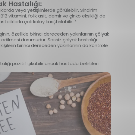
k Hastalığı:
larda veya yetişkinlerde görülebilir. Sindirim
 B12 vitamini, folik asit, demir ve çinko eksikliği de
2
stalıklarla çok kolay karıştırılabilir.
nin, özellikle birinci dereceden yakınlarının çölyak
s edilmesi durumudur. Sessiz çölyak hastalığı
kişilerin birinci dereceden yakınlarının da kontrole
lığı pozitif çıkabilir ancak hastada belirtileri