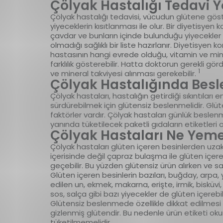
Çölyak Hastalığı Tedavi Y
Çölyak hastalığı tedavisi, vücudun glütene gös
yiyeceklerin kısıtlanması ile olur. Bir diyetisyen
çavdar ve bunların içinde bulunduğu yiyecekler
olmadığı sağlıklı bir liste hazırlanır. Diyetisye
hastasının hangi evrede olduğu, vitamin ve miner
farklılık gösterebilir. Hatta doktorun gerekli gö
1
ve mineral takviyesi alınması gerekebilir.
Çölyak Hastalığında Besl
Çölyak hastaları, hastalığın getirdiği sıkıntıları
sürdürebilmek için glütensiz beslenmelidir. Gl
faktörler vardır. Çölyak hastaları günlük beslen
yanında tüketilecek paketli gıdaların etiketler
Çölyak Hastaları Ne Yem
Çölyak hastaları glüten içeren besinlerden uzak
içerisinde değil çapraz bulaşma ile glüten içer
geçebilir. Bu yüzden glütensiz ürün alırken ve sa
Glüten içeren besinlerin bazıları, buğday, arpa,
edilen un, ekmek, makarna, erişte, irmik, bisküvi,
sos, salça gibi bazı yiyecekler de glüten içerebil
Glütensiz beslenmede özellikle dikkat edilmesi g
gizlenmiş glütendir. Bu nedenle ürün etiketi okum
tüketilmemelidir.