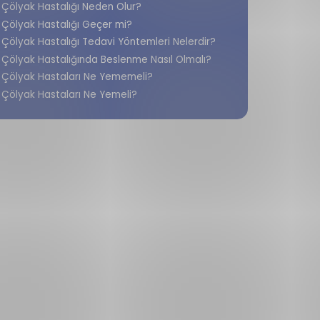
Çölyak Hastalığı Neden Olur?
Çölyak Hastalığı Geçer mi?
Çölyak Hastalığı Tedavi Yöntemleri Nelerdir?
Çölyak Hastalığında Beslenme Nasıl Olmalı?
Çölyak Hastaları Ne Yememeli?
Çölyak Hastaları Ne Yemeli?