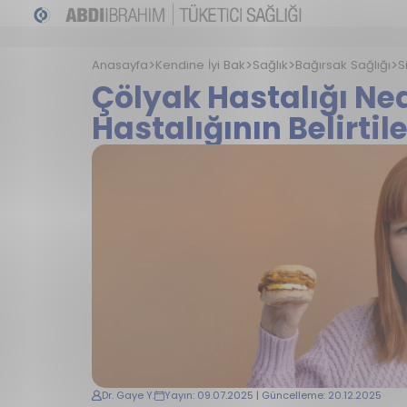
Anasayfa
Kendine İyi Bak
Sağlık
Bağırsak Sağlığı
S
Çölyak Hastalığı Ne
Hastalığının Belirtile
Dr. Gaye Y.
Yayın: 09.07.2025 | Güncelleme: 20.12.2025