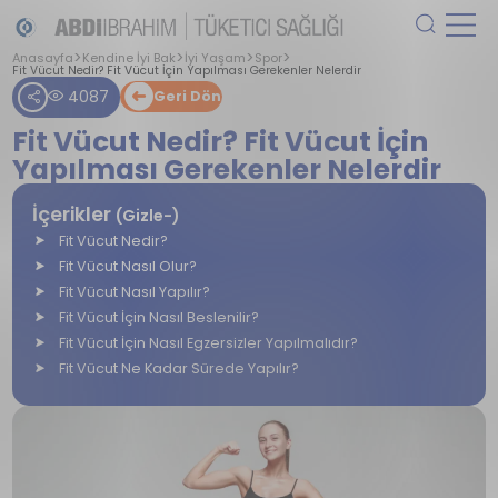
Anasayfa
Kendine İyi Bak
İyi Yaşam
Spor
Fit Vücut Nedir? Fit Vücut İçin Yapılması Gerekenler Nelerdir
4087
Geri Dön
Fit Vücut Nedir? Fit Vücut İçin
Yapılması Gerekenler Nelerdir
İçerikler
(Gizle-)
Fit Vücut Nedir?
Fit Vücut Nasıl Olur?
Fit Vücut Nasıl Yapılır?
Fit Vücut İçin Nasıl Beslenilir?
Fit Vücut İçin Nasıl Egzersizler Yapılmalıdır?
Fit Vücut Ne Kadar Sürede Yapılır?