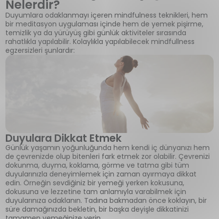
Nelerdir?
Duyumlara odaklanmayı içeren mindfulness teknikleri, hem
bir meditasyon uygulaması içinde hem de yemek pişirme,
temizlik ya da yürüyüş gibi günlük aktiviteler sırasında
rahatlıkla yapılabilir. Kolaylıkla yapılabilecek mindfullness
egzersizleri şunlardır:
Duyulara Dikkat Etmek
Günlük yaşamın yoğunluğunda hem kendi iç dünyanızı hem
de çevrenizde olup bitenleri fark etmek zor olabilir. Çevrenizi
dokunma, duyma, koklama, görme ve tatma gibi tüm
duyularınızla deneyimlemek için zaman ayırmaya dikkat
edin. Örneğin sevdiğiniz bir yemeği yerken kokusuna,
dokusuna ve lezzetine tam anlamıyla varabilmek için
duyularınıza odaklanın. Tadına bakmadan önce koklayın, bir
süre damağınızda bekletin, bir başka deyişle dikkatinizi
tamamen yemeğinize verin.