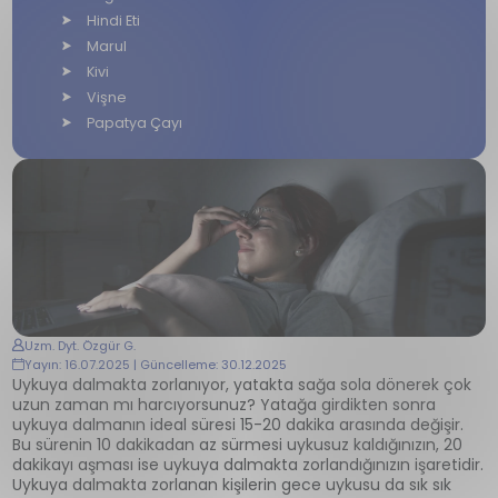
Hindi Eti
Marul
Kivi
Vişne
Papatya Çayı
Uzm. Dyt. Özgür G.
Yayın: 16.07.2025 | Güncelleme: 30.12.2025
Uykuya dalmakta zorlanıyor, yatakta sağa sola dönerek çok
uzun zaman mı harcıyorsunuz? Yatağa girdikten sonra
uykuya dalmanın ideal süresi 15-20 dakika arasında değişir.
Bu sürenin 10 dakikadan az sürmesi uykusuz kaldığınızın, 20
dakikayı aşması ise uykuya dalmakta zorlandığınızın işaretidir.
Uykuya dalmakta zorlanan kişilerin gece uykusu da sık sık