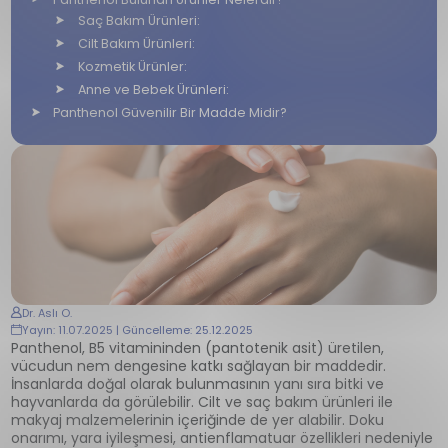
Saç Bakım Ürünleri:
Cilt Bakım Ürünleri:
Kozmetik Ürünler:
Anne ve Bebek Ürünleri:
Panthenol Güvenilir Bir Madde Midir?
Dr. Aslı O.
Yayın: 11.07.2025 | Güncelleme: 25.12.2025
Panthenol, B5 vitamininden (pantotenik asit) üretilen,
vücudun nem dengesine katkı sağlayan bir maddedir.
İnsanlarda doğal olarak bulunmasının yanı sıra bitki ve
hayvanlarda da görülebilir. Cilt ve saç bakım ürünleri ile
makyaj malzemelerinin içeriğinde de yer alabilir. Doku
onarımı, yara iyileşmesi, antienflamatuar özellikleri nedeniyle