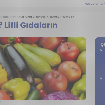
Hesaplama A
klı Beslenme
Lifli Gıdalar Nelerdir? Faydaları Nelerdir?
? Lifli Gıdaların
İç
25