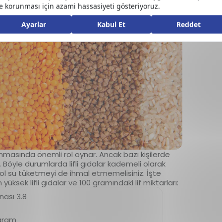
unmasında önemli rol oynar. Ancak bazı kişilerde
ir. Böyle durumlarda lifli gıdalar kademeli olarak
n bol su tüketmeyi de ihmal etmemelisiniz. İşte
sek lifli gıdalar ve 100 gramındaki lif miktarları:
nası 3.8
 gram