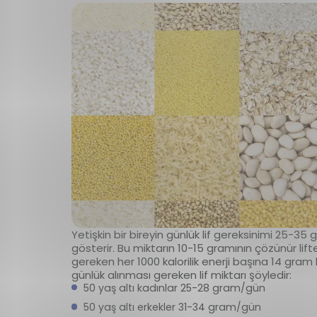
Yetişkin bir bireyin günlük lif gereksinimi 25-35
gösterir. Bu miktarın 10-15 gramının çözünür lift
gereken her 1000 kalorilik enerji başına 14 gram 
günlük alınması gereken lif miktarı şöyledir:
50 yaş altı kadınlar 25-28 gram/gün
50 yaş altı erkekler 31-34 gram/gün