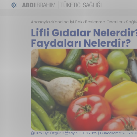
Anasayfa
Kendine İyi Bak
Beslenme Önerileri
Sağlı
Lifli Gıdalar Nelerdir
Faydaları Nelerdir?
Uzm. Dyt. Özgür G.
Yayın: 19.08.2025 | Güncelleme: 23.12.20