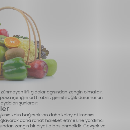
zünmeyen lifli gıdalar açısından zengin olmalıdır.
osa içeriğini arttırabilir, genel sağlık durumunun
faydaları şunlardır:
ler
 dışkının kalın bağırsaktan daha kolay atılmasını
ağlayarak daha rahat hareket etmesine yardımcı
açısından zengin bir diyetle beslenmelidir. Gevşek ve