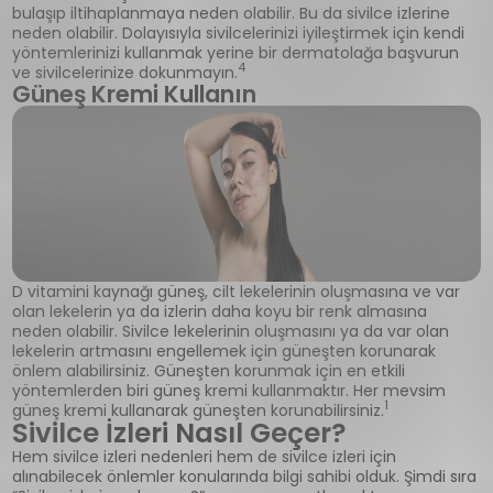
bulaşıp iltihaplanmaya neden olabilir. Bu da sivilce izlerine
neden olabilir. Dolayısıyla sivilcelerinizi iyileştirmek için kendi
yöntemlerinizi kullanmak yerine bir dermatolağa başvurun
4
ve sivilcelerinize dokunmayın.
Güneş Kremi Kullanın
D vitamini kaynağı güneş, cilt lekelerinin oluşmasına ve var
olan lekelerin ya da izlerin daha koyu bir renk almasına
neden olabilir. Sivilce lekelerinin oluşmasını ya da var olan
lekelerin artmasını engellemek için güneşten korunarak
önlem alabilirsiniz. Güneşten korunmak için en etkili
yöntemlerden biri güneş kremi kullanmaktır. Her mevsim
1
güneş kremi kullanarak güneşten korunabilirsiniz.
Sivilce İzleri Nasıl Geçer?
Hem sivilce izleri nedenleri hem de sivilce izleri için
alınabilecek önlemler konularında bilgi sahibi olduk. Şimdi sıra