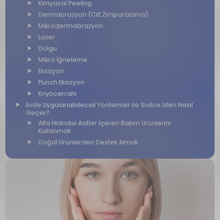
Kimyasal Peeling
Dermabrazyon (Cilt Zımparalama)
Mikrodermabrazyon
Lazer
Dolgu
Mikro İğneleme
Eksizyon
Punch Eksizyon
Kriyocerrahi
Evde Uygulanabilecek Yöntemler ile Sivilce İzleri Nasıl
Geçer?
Alfa Hidroksi Asitler İçeren Bakım Ürünlerini
Kullanmak
Doğal Ürünlerden Destek Almak