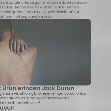
m de zararlı mikroorganizmaların etkileri artırarak
 sivilce izlerine neden olabilir. Sivilce izlerinin
eri nasıl geçer?” yazımızı okuyabilirsiniz. Vücut
i önerileri uygulayabilirsiniz:
k Ürünlerinden Uzak Durun
, mum ve silikon gibi bileşenler içeriyorsa, onları
rak sivilce oluşumunu destekleyebilir.
2
 tercih edebilirsiniz.
ruyun