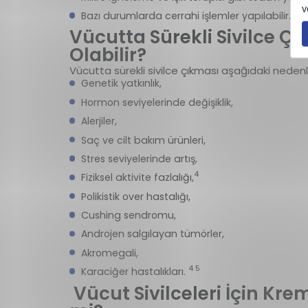
3
Bazı durumlarda cerrahi işlemler yapılabilir.
Vücutta Sürekli Sivilce Çı
Olabilir?
Vücutta sürekli sivilce çıkması aşağıdaki nedenl
Genetik yatkınlık,
Hormon seviyelerinde değişiklik,
Alerjiler,
Saç ve cilt bakım ürünleri,
Stres seviyelerinde artış,
4
Fiziksel aktivite fazlalığı,
Polikistik over hastalığı,
Cushing sendromu,
Androjen salgılayan tümörler,
Akromegali,
4 5
Karaciğer hastalıkları.
Vücut Sivilceleri İçin Kr