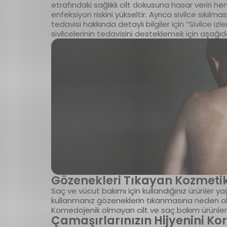
etrafındaki sağlıklı cilt dokusuna hasar veriri he
enfeksiyon riskini yükseltir. Ayrıca sivilce sıkılması
tedavisi hakkında detaylı bilgiler için “Sivilce izl
sivilcelerinin tedavisini desteklemek için aşağıdak
Gözenekleri Tıkayan Kozmeti
Saç ve vücut bakımı için kullandığınız ürünler yağ
kullanmanız gözeneklerin tıkanmasına neden ola
Komedojenik olmayan cilt ve saç bakım ürünlerini
Çamaşırlarınızın Hijyenini Ko