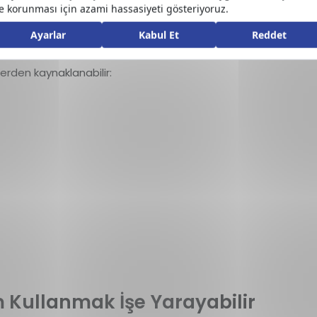
kması Neyin Belirtisi
erden kaynaklanabilir:
em Kullanmak İşe Yarayabilir