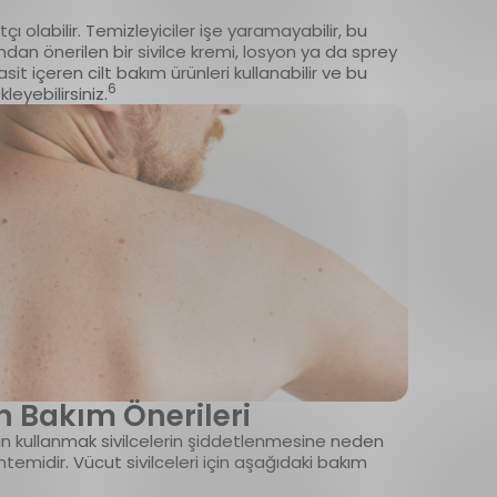
ı olabilir. Temizleyiciler işe yaramayabilir, bu
ndan önerilen bir sivilce kremi, losyon ya da sprey
ik asit içeren cilt bakım ürünleri kullanabilir ve bu
6
leyebilirsiniz.
n Bakım Önerileri
rün kullanmak sivilcelerin şiddetlenmesine neden
öntemidir. Vücut sivilceleri için aşağıdaki bakım