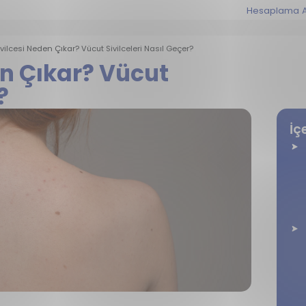
Hesaplama A
vilcesi Neden Çıkar? Vücut Sivilceleri Nasıl Geçer?
en Çıkar? Vücut
?
İç