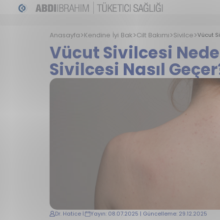
Anasayfa
Kendine İyi Bak
Cilt Bakımı
Sivilce
Vücut Si
Vücut Sivilcesi Ned
Sivilcesi Nasıl Geçer
Dr. Hatice İ.
Yayın: 08.07.2025 | Güncelleme: 29.12.2025