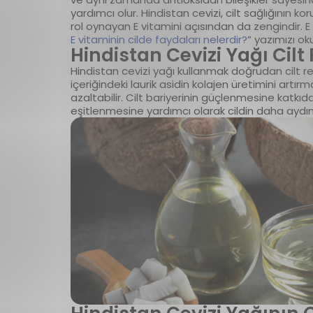
yardımcı olur. Hindistan cevizi, cilt sağlığının 
rol oynayan E vitamini açısından da zengindir. E vi
E vitaminin cilde faydaları nelerdir?
” yazımızı oku
Hindistan Cevizi Yağı Cilt
Hindistan cevizi yağı kullanmak doğrudan cilt r
içeriğindeki laurik asidin kolajen üretimini artırm
azaltabilir. Cilt bariyerinin güçlenmesine katkıd
eşitlenmesine yardımcı olarak cildin daha aydınl