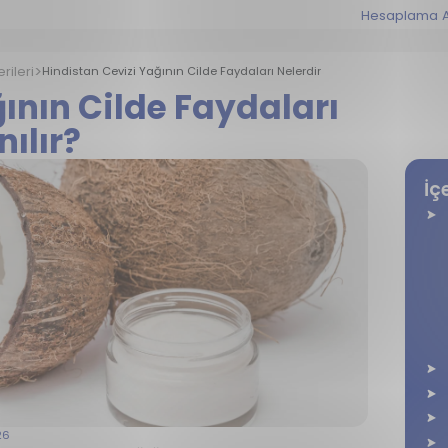
Hesaplama A
erileri
Hindistan Cevizi Yağının Cilde Faydaları Nelerdir
ının Cilde Faydaları
nılır?
İç
26