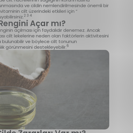
korunmasında ve cildin nemlendirilmesinde önemli bir
taminin cilt üzerindeki etkileri için “
2 3 4
yabilirsiniz.
 Rengini Açar mı?
enginin açılması için faydalıdır denemez. Ancak
ası cilt lekelerine neden olan faktörlerin aktivitesini
a bulunabilir ve böylece cilt tonunun
6
ık görünmesini destekleyebilir.