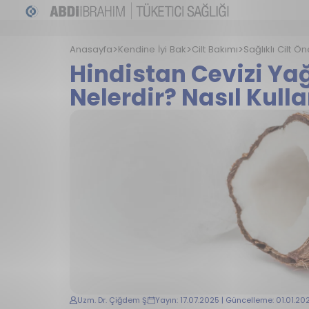
Anasayfa
Kendine İyi Bak
Cilt Bakımı
Sağlıklı Cilt Ön
Hindistan Cevizi Yağ
Nelerdir? Nasıl Kulla
Uzm. Dr. Çiğdem Ş.
Yayın: 17.07.2025 | Güncelleme: 01.01.20