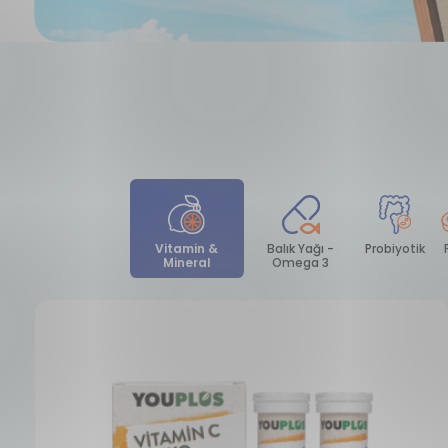
Vitamin &
Balık Yağı -
Mineral
Omega 3