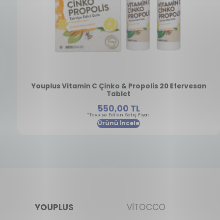
Youplus Vitamin C Çinko & Propolis 20 Efervesan
Tablet
550,00 TL
*Tavsiye Edilen Satış Fiyatı
Ürünü İncele
YOUPLUS
VİTOCCO