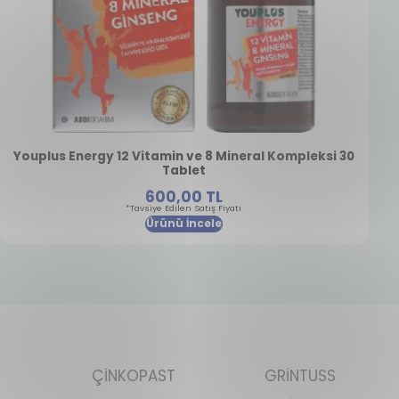
Youplus Energy 12 Vitamin ve 8 Mineral Kompleksi 30
Tablet
600,00 TL
*Tavsiye Edilen Satış Fiyatı
Ürünü İncele
Y
ÇİNKOPAST
GRİNTUSS