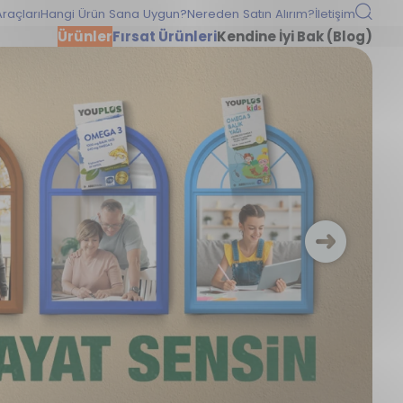
raçları
Hangi Ürün Sana Uygun?
Nereden Satın Alırım?
İletişim
Ürünler
Fırsat Ürünleri
Kendine İyi Bak (Blog)