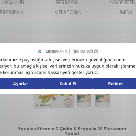
UMKAİMUN
BERROXİN
LYSODEFEN
PROSPAN
MELATONİN
UMCA
esi
Youplus Vitamin C Çinko & Propolis 20 Efervesan
Tablet