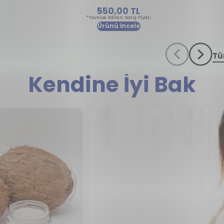
550,00 TL
*Tavsiye Edilen Satış Fiyatı
Ürünü İncele
Tü
Kendine İyi Bak