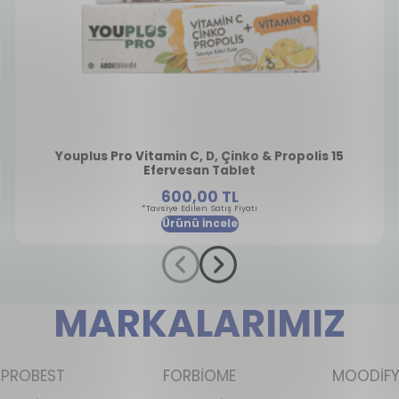
Youplus Pro Vitamin C, D, Çinko & Propolis 15
Efervesan Tablet
600,00 TL
*Tavsiye Edilen Satış Fiyatı
Ürünü İncele
MARKALARIMIZ
PROBEST
FORBİOME
MOODİF