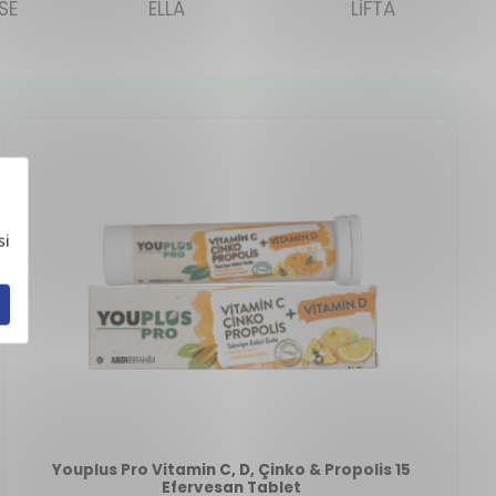
SE
ELLA
LİFTA
Youplus Pro Vitamin C, D, Çinko & Propolis 15
Efervesan Tablet