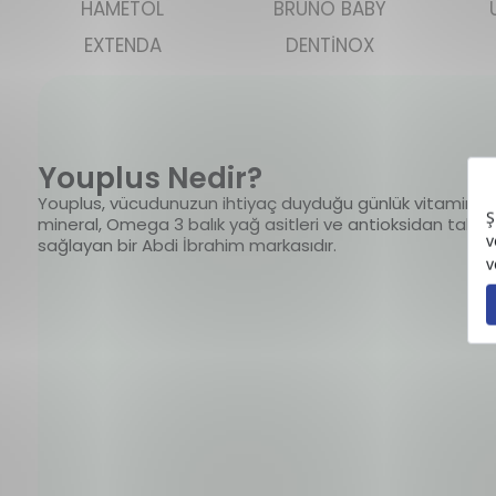
HAMETOL
BRUNO BABY
EXTENDA
DENTİNOX
Youplus Nedir?
Youplus, vücudunuzun ihtiyaç duyduğu günlük vitamin,
mineral, Omega 3 balık yağ asitleri ve antioksidan takviy
sağlayan bir Abdi İbrahim markasıdır.