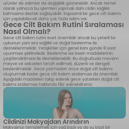
ürünler de adımlar da değişiklik gösterebilir. Ancak temel
olarak yalnızca bu işlemleri yapmak dahi cildin sağlıklı
kalmasına destek sağlayabilir. Kapsamlı bir gece cilt bakımı
için yapılabilecek daha çok fazla adım var.
Gece Cilt Bakım Rutini Sıralaması
Nasıl Olmalı?
Gece cilt bakım rutini evet önemlidir ancak bu yeterli bir
uykunun yanı sıra sağlıklı ve doğal beslenme ile
desteklenmelidir. Yetişkinler için genel kanı günde 8 saat
uyunması şeklindedir. Beslenme ise besin maddelerinin
çeşitlendirilmesi ile desteklenebilir. Bu doğrultuda mevsim
meyve ve sebzeleri tercih edilmeli, düzenli ve dengeli
beslenilmelidir. Gece yatmadan önce doğal cilt bakımı
oluşturmak kadar gece cilt bakım sıralaması da önemlidir.
Aşağıdaki maddeleri takip ederek gece yatarken doğal cilt
bakımı sıralaması hakkında fikir edinebilirsiniz.
Cildinizi Makyajdan Arındırın
Makyajınızı temizlemek için yağ bazlı ya da su bazlı bir