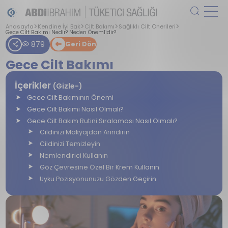
Anasayfa
Kendine İyi Bak
Cilt Bakımı
Sağlıklı Cilt Önerileri
Gece Cilt Bakımı Nedir? Neden Önemlidir?
879
Geri Dön
Gece Cilt Bakımı
İçerikler
(Gizle-)
Gece Cilt Bakımının Önemi
Gece Cilt Bakımı Nasıl Olmalı?
Gece Cilt Bakım Rutini Sıralaması Nasıl Olmalı?
Cildinizi Makyajdan Arındırın
Cildinizi Temizleyin
Nemlendirici Kullanın
Göz Çevresine Özel Bir Krem Kullanın
Uyku Pozisyonunuzu Gözden Geçirin