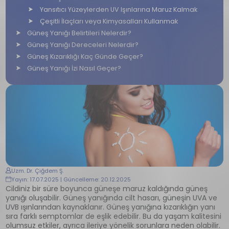
Yansıtıcı Yüzeylerden UV Işınlarına Maruz Kalmak
Çeşitli İlaçları veya Kimyasalları Kullanmak
Güneş Yanığı Belirtileri Nelerdir?
Güneş Yanığı Dereceleri Nelerdir?
Güneş Kızarıklığı Kaç Günde Geçer?
Güneş Yanığı İzi Nasıl Geçer?
Uzm. Dr. Çiğdem Ş.
Yayın: 17.07.2025 | Güncelleme: 20.12.2025
Cildiniz bir süre boyunca güneşe maruz kaldığında güneş
yanığı oluşabilir. Güneş yanığında cilt hasarı, güneşin UVA ve
UVB ışınlarından kaynaklanır. Güneş yanığına kızarıklığın yanı
sıra farklı semptomlar de eşlik edebilir. Bu da yaşam kalitesini
olumsuz etkiler, ayrıca ileriye yönelik sorunlara neden olabilir.