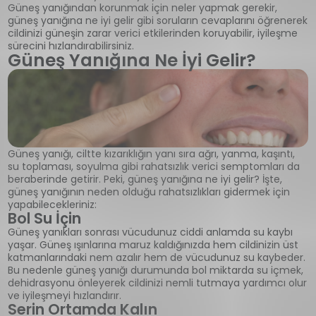
Güneş yanığından korunmak için neler yapmak gerekir,
güneş yanığına ne iyi gelir gibi soruların cevaplarını öğrenerek
cildinizi güneşin zarar verici etkilerinden koruyabilir, iyileşme
sürecini hızlandırabilirsiniz.
Güneş Yanığına Ne İyi Gelir?
Güneş yanığı, ciltte kızarıklığın yanı sıra ağrı, yanma, kaşıntı,
su toplaması, soyulma gibi rahatsızlık verici semptomları da
beraberinde getirir. Peki, güneş yanığına ne iyi gelir? İşte,
güneş yanığının neden olduğu rahatsızlıkları gidermek için
yapabilecekleriniz:
Bol Su İçin
Güneş yanıkları sonrası vücudunuz ciddi anlamda su kaybı
yaşar. Güneş ışınlarına maruz kaldığınızda hem cildinizin üst
katmanlarındaki nem azalır hem de vücudunuz su kaybeder.
Bu nedenle güneş yanığı durumunda bol miktarda su içmek,
dehidrasyonu önleyerek cildinizi nemli tutmaya yardımcı olur
ve iyileşmeyi hızlandırır.
Serin Ortamda Kalın