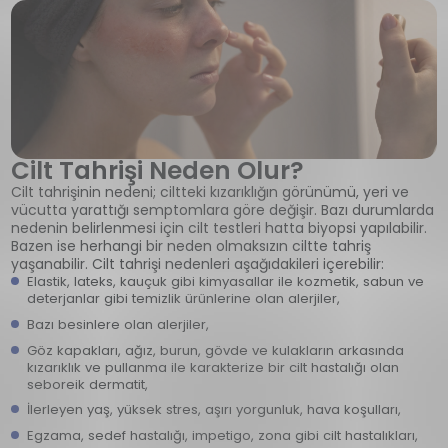
Cilt Tahrişi Neden Olur?
Cilt tahrişinin nedeni; ciltteki kızarıklığın görünümü, yeri ve
vücutta yarattığı semptomlara göre değişir. Bazı durumlarda
nedenin belirlenmesi için cilt testleri hatta biyopsi yapılabilir.
Bazen ise herhangi bir neden olmaksızın ciltte tahriş
yaşanabilir. Cilt tahrişi nedenleri aşağıdakileri içerebilir:
Elastik, lateks, kauçuk gibi kimyasallar ile kozmetik, sabun ve
deterjanlar gibi temizlik ürünlerine olan alerjiler,
Bazı besinlere olan alerjiler,
Göz kapakları, ağız, burun, gövde ve kulakların arkasında
kızarıklık ve pullanma ile karakterize bir cilt hastalığı olan
seboreik dermatit,
İlerleyen yaş, yüksek stres, aşırı yorgunluk, hava koşulları,
Egzama, sedef hastalığı, impetigo, zona gibi cilt hastalıkları,